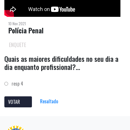
10 Nov 2021
Polícia Penal
ENQUETE
Quais as maiores dificuldades no seu dia a
dia enquanto profissional?...
resp 4
Resultado
VOTAR