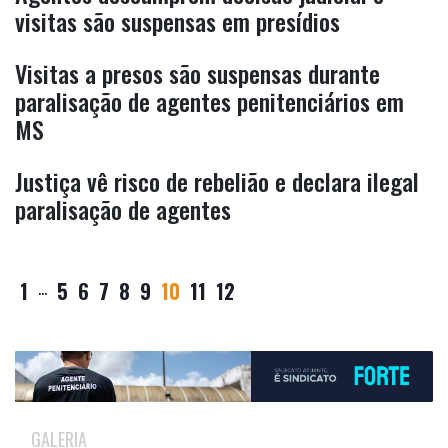
visitas são suspensas em presídios
Visitas a presos são suspensas durante
paralisação de agentes penitenciários em
MS
Justiça vê risco de rebelião e declara ilegal
paralisação de agentes
1
...
5
6
7
8
9
10
11
12
GALERIA