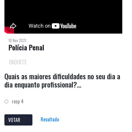
10 Nov 2021
Polícia Penal
ENQUETE
Quais as maiores dificuldades no seu dia a
dia enquanto profissional?...
resp 4
Resultado
VOTAR