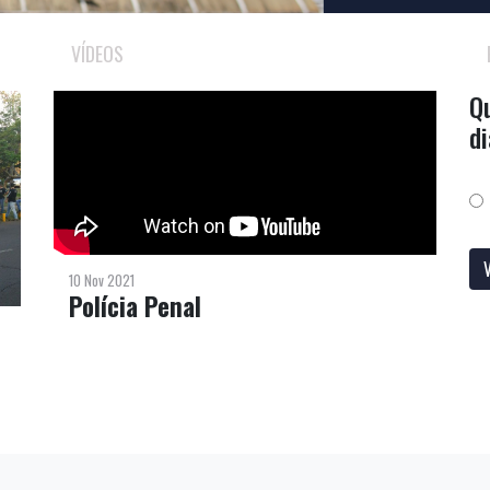
VÍDEOS
Qu
di
10 Nov 2021
Polícia Penal