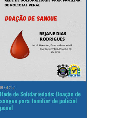
01 Set 2021
Rede de Solidariedade: Doação de
sangue para familiar de policial
penal