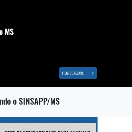
FILIE-SE AGORA
tando o SINSAPP/MS