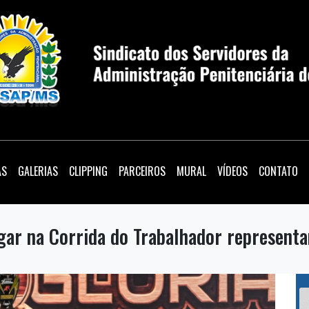
AS
GALERIAS
CLIPPING
PARCEIROS
MURAL
VÍDEOS
CONTATO
ugar na Corrida do Trabalhador represen