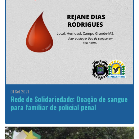
01 Set 2021
Rede de Solidariedade: Doação de sangue
para familiar de policial penal