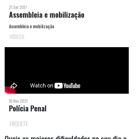
21 Set 2017
Assembleia e mobilização
Assembleia e mobilização
VÍDEOS
10 Nov 2021
Polícia Penal
ENQUETE
Quais as maiores dificuldades no seu dia a