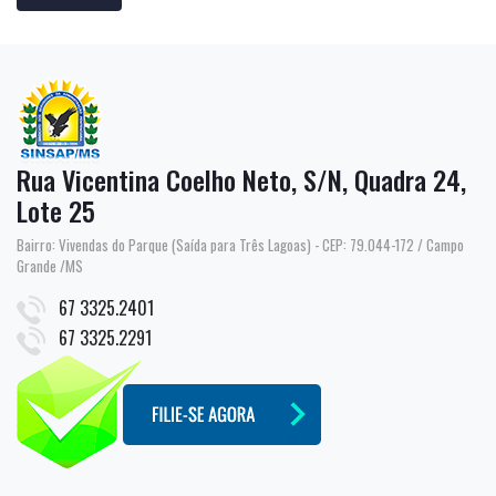
Rua Vicentina Coelho Neto, S/N, Quadra 24,
Lote 25
Bairro: Vivendas do Parque (Saída para Três Lagoas) - CEP: 79.044-172 / Campo
Grande /MS
67 3325.2401
67 3325.2291