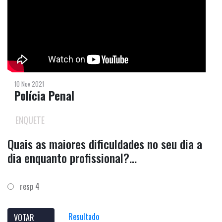
10 Nov 2021
Polícia Penal
ENQUETE
Quais as maiores dificuldades no seu dia a
dia enquanto profissional?...
resp 4
Resultado
VOTAR