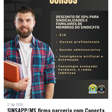
27 Abr 2026
SINSAPP/MS firma parceria com Conecta