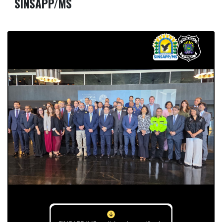
SINSAPP/MS