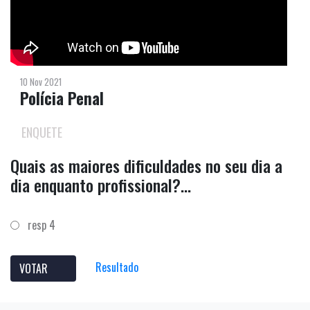
10 Nov 2021
Polícia Penal
ENQUETE
Quais as maiores dificuldades no seu dia a
dia enquanto profissional?...
resp 4
Resultado
VOTAR